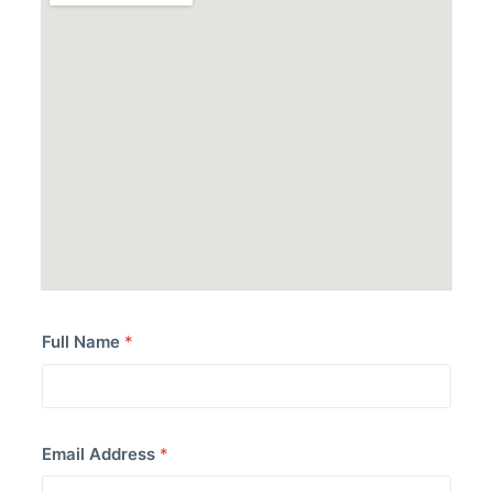
Full Name
*
Email Address
*