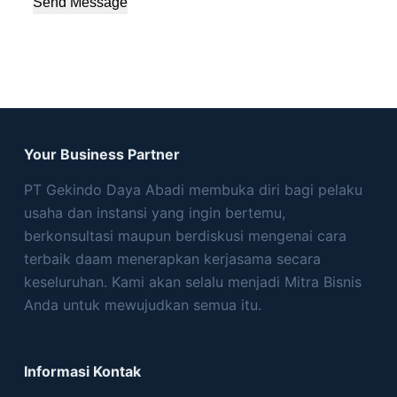
Send Message
Your Business Partner
PT Gekindo Daya Abadi membuka diri bagi pelaku
usaha dan instansi yang ingin bertemu,
berkonsultasi maupun berdiskusi mengenai cara
terbaik daam menerapkan kerjasama secara
keseluruhan. Kami akan selalu menjadi Mitra Bisnis
Anda untuk mewujudkan semua itu.
Informasi Kontak